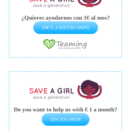
¿Quieres ayudarnos con 1€ al mes?
ÚNETE A NUESTRO GRUPO
Do you want to help us with € 1 a month?
JOIN OUR GROUP