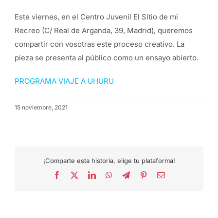
Este viernes, en el Centro Juvenil El Sitio de mi
Recreo (C/ Real de Arganda, 39, Madrid), queremos
compartir con vosotras este proceso creativo. La
pieza se presenta al público como un ensayo abierto.
PROGRAMA VIAJE A UHURU
15 noviembre, 2021
¡Comparte esta historia, elige tu plataforma!
Facebook
X
LinkedIn
WhatsApp
Telegram
Pinterest
Correo
electrónico