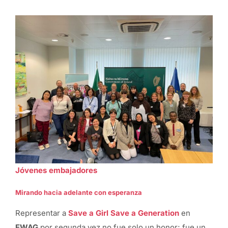
Jóvenes embajadores
Mirando hacia adelante con esperanza
Representar a
Save a Girl Save a Generation
en
EWAG
por segunda vez no fue solo un honor; fue un