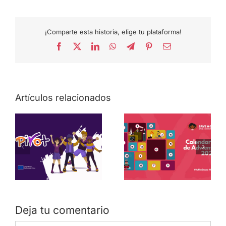
¡Comparte esta historia, elige tu plataforma!
Facebook
X
LinkedIn
WhatsApp
Telegram
Pinterest
Correo
electrónico
Artículos relacionados
Deja tu comentario