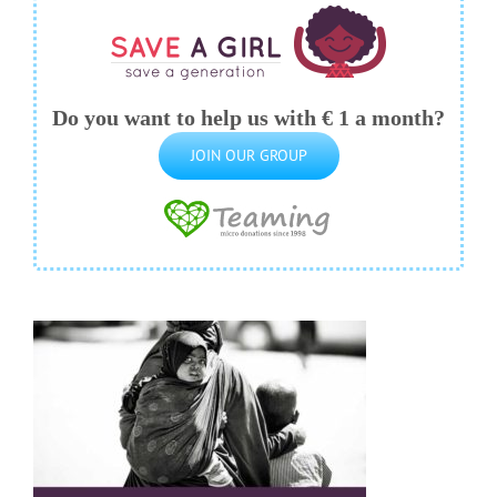
Do you want to help us with € 1 a month?
JOIN OUR GROUP