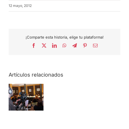
12 mayo, 2012
¡Comparte esta historia, elige tu plataforma!
Facebook
X
LinkedIn
WhatsApp
Telegram
Pinterest
Correo
electrónico
Artículos relacionados