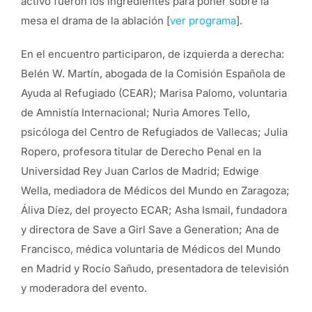
activo fueron los ingredientes para poner sobre la
mesa el drama de la ablación [
ver programa
].
En el encuentro participaron, de izquierda a derecha:
Belén W. Martín, abogada de la Comisión Española de
Ayuda al Refugiado (CEAR); Marisa Palomo, voluntaria
de Amnistía Internacional; Nuria Amores Tello,
psicóloga del Centro de Refugiados de Vallecas; Julia
Ropero, profesora titular de Derecho Penal en la
Universidad Rey Juan Carlos de Madrid; Edwige
Wella, mediadora de Médicos del Mundo en Zaragoza;
Áliva Díez, del proyecto ECAR; Asha Ismail, fundadora
y directora de Save a Girl Save a Generation; Ana de
Francisco, médica voluntaria de Médicos del Mundo
en Madrid y Rocío Sañudo, presentadora de televisión
y moderadora del evento.