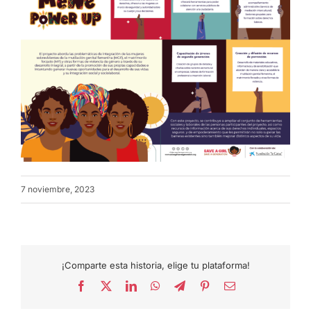
7 noviembre, 2023
¡Comparte esta historia, elige tu plataforma!
Facebook
X
LinkedIn
WhatsApp
Telegram
Pinterest
Correo
electrónico