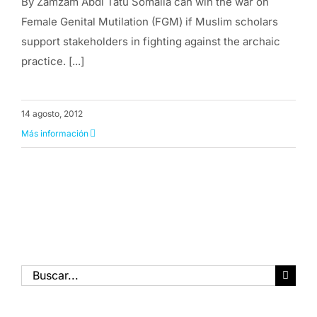
By Zamzam Abdi Tatu Somalia can win the war on
Female Genital Mutilation (FGM) if Muslim scholars
support stakeholders in fighting against the archaic
practice. [...]
14 agosto, 2012
Más información
Buscar: