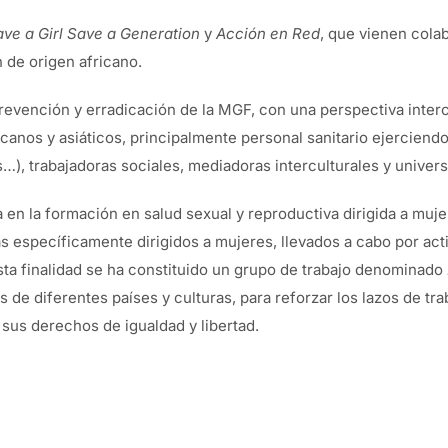
ve a Girl Save a Generation
y
Acción en Red
, que vienen cola
 de origen africano.
prevención y erradicación de la MGF, con una perspectiva interc
icanos y asiáticos, principalmente personal sanitario ejercien
…), trabajadoras sociales, mediadoras interculturales y universi
a en la formación en salud sexual y reproductiva dirigida a mu
ás específicamente dirigidos a mujeres, llevados a cabo por act
sta finalidad se ha constituido un grupo de trabajo denominado
de diferentes países y culturas, para reforzar los lazos de tr
 sus derechos de igualdad y libertad.