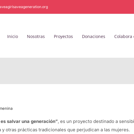
aveagirlsaveageneration.org
Inicio
Nosotras
Proyectos
Donaciones
Colabora 
emenina
a es salvar una generación”
, es un proyecto destinado a sensibi
 y otras prácticas tradicionales que perjudican a las mujeres.