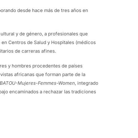
borando desde hace más de tres años en
ultural y de género, a profesionales que
do en Centros de Salud y Hospitales (médicos
tarios de carreras afines.
jeres y hombres procedentes de países
ivistas africanas que forman parte de la
BATOU-Mujeres-Femmes-Women
, integrado
abajo encaminados a rechazar las tradiciones