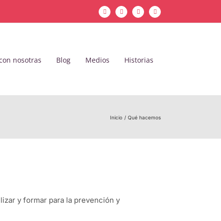
Facebook
Instagram
YouTube
LinkedIn
con nosotras
Blog
Medios
Historias
Inicio
Qué hacemos
lizar y formar para la prevención y