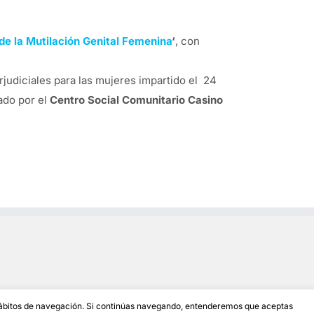
 de la Mutilación Genital Femenina
‘
, con
rjudiciales para las mujeres impartido el 24
ado por el
Centro Social Comunitario Casino
 hábitos de navegación. Si continúas navegando, entenderemos que aceptas